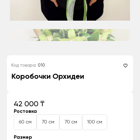
Код товара:
010
Коробочки Орхидеи
42 000 ₸
Ростовка
60 см
70 см
70 см
100 см
Размер