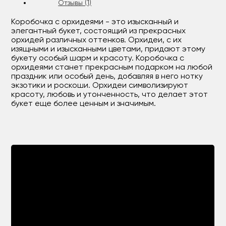
Отзывы (1)
Коробочка с орхидеями - это изысканный и
элегантный букет, состоящий из прекрасных
орхидей различных оттенков. Орхидеи, с их
изящными и изысканными цветами, придают этому
букету особый шарм и красоту. Коробочка с
орхидеями станет прекрасным подарком на любой
праздник или особый день, добавляя в него нотку
экзотики и роскоши. Орхидеи символизируют
красоту, любовь и утонченность, что делает этот
букет еще более ценным и значимым.