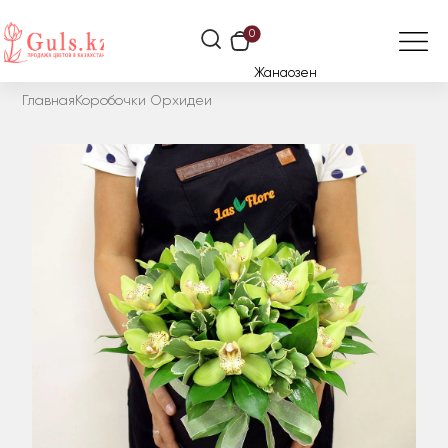
0
Жанаозен
Главная
Коробочки Орхидеи