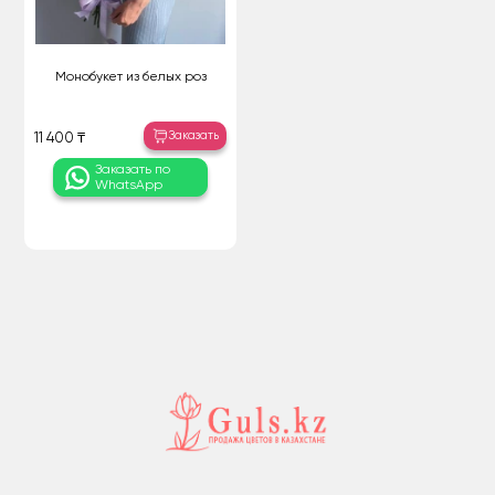
Монобукет из белых роз
Заказать
11 400 ₸
Заказать по
WhatsApp