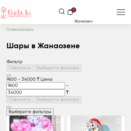
0
Жанаозен
Главная
Шары
Шары в Жанаозене
Фильтр
Сбросить
Выберите фильтры
9600
-
34000
₸
Цена
-
₸
Сбросить
Выберите фильтры
Выберите фильтры