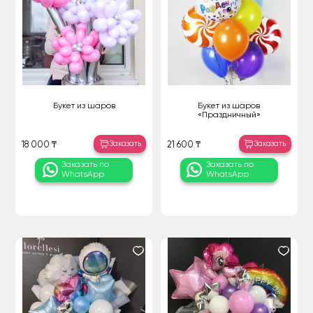
Букет из шаров
Букет из шаров
«Праздничный»
Заказать
Заказать
18 000 ₸
21 600 ₸
Заказать по
Заказать по
WhatsApp
WhatsApp