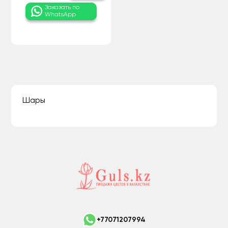
Заказать по
WhatsApp
Шары
+77071207994