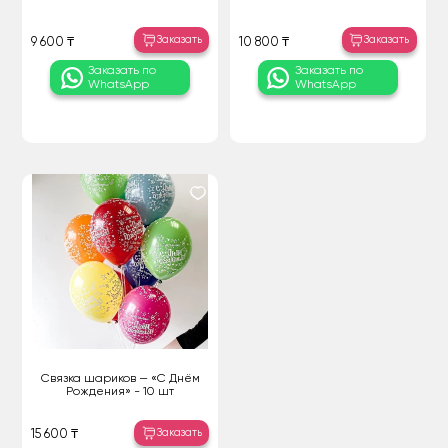
Заказать
Заказать
9 600 ₸
10 800 ₸
Заказать по
Заказать по
WhatsApp
WhatsApp
Связка шариков — «С Днём
Рождения» - 10 шт
Заказать
15 600 ₸