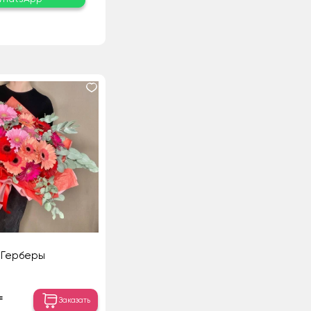
Герберы
₸
Заказать