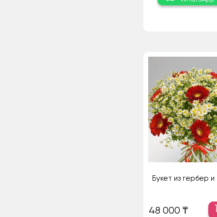
Букет из гербер 
48 000 ₸