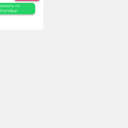
аказать по
hatsApp