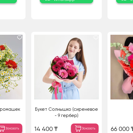
и ромашек
Букет Солнышко (сиреневое
- 9 гербер)
14 400 ₸
66 000 
Заказать
Заказать