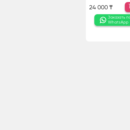
24 000 ₸
Заказать п
WhatsApp