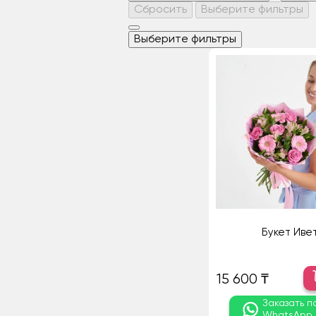
Сбросить
Выберите фильтры
Выберите фильтры
Букет Иве
15 600 ₸
Заказать п
WhatsApp