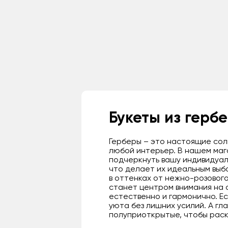
Букеты из герб
Герберы – это настоящие сол
любой интерьер. В нашем мага
подчеркнуть вашу индивидуал
что делает их идеальным выб
в оттенках от нежно-розовог
станет центром внимания на 
естественно и гармонично. Е
уюта без лишних усилий. А гл
полуприоткрытые, чтобы раск