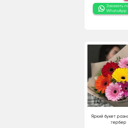
Заказать п
WhatsApp
Яркий букет разн
гербер