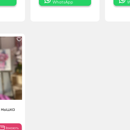
WhatsApp
W
а мышка
Заказать