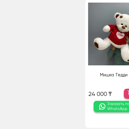
Мишка Тедди
24 000 ₸
Заказать п
WhatsApp