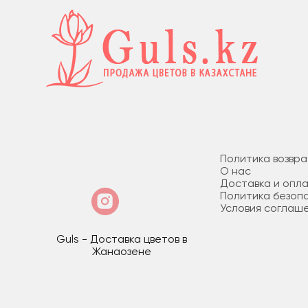
Политика возвр
О нас
Доставка и опл
Политика безоп
Условия соглаш
Guls - Доставка цветов в
Жанаозене