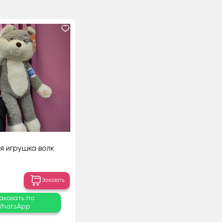
я игрушка волк
Заказать
аказать по
hatsApp