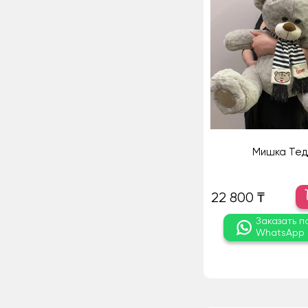
Мишка Тед
22 800 ₸
Заказать п
WhatsApp