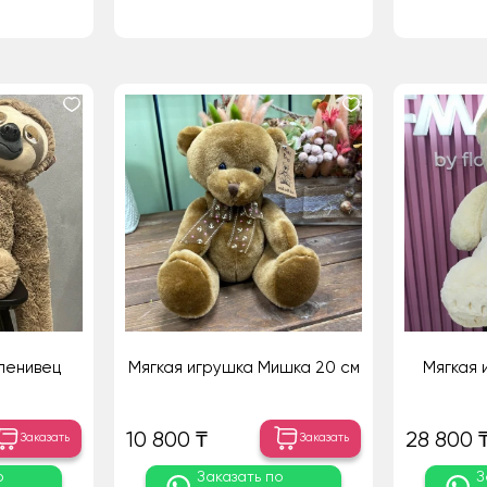
ленивец
Мягкая игрушка Мишка 20 см
Мягкая 
10 800 ₸
28 800 
Заказать
Заказать
о
Заказать по
З