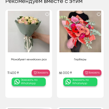
Рекомендуем вместе с этим
Монобукет кенийских роз
Герберы
Заказать
Заказать
11 400 ₸
66 000 ₸
Заказать по
Заказать по
WhatsApp
WhatsApp