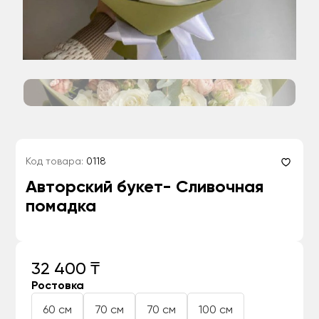
Код товара:
0118
Авторский букет- Сливочная
помадка
32 400 ₸
Ростовка
60 см
70 см
70 см
100 см