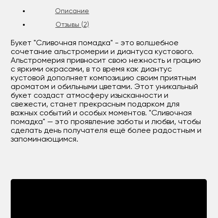
Описание
Отзывы (2)
Букет "Сливочная помадка" - это волшебное
сочетание альстромерии и диантуса кустового.
Альстромерия привносит свою нежность и грацию
с яркими окрасами, в то время как диантус
кустовой дополняет композицию своим приятным
ароматом и обильными цветами. Этот уникальный
букет создаст атмосферу изысканности и
свежести, станет прекрасным подарком для
важных событий и особых моментов. "Сливочная
помадка" — это проявление заботы и любви, чтобы
сделать день получателя ещё более радостным и
запоминающимся.