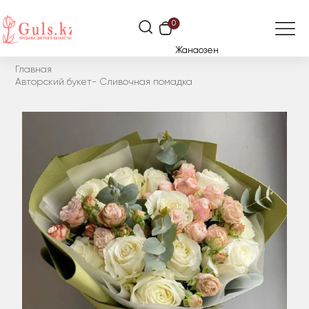
0
Жанаозен
Главная
Авторский букет- Сливочная помадка