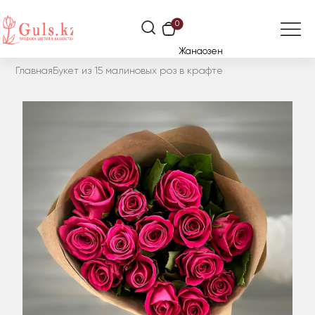
0
Жанаозен
Главная
Букет из 15 малиновых роз в крафте