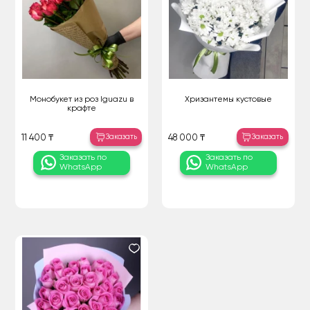
Монобукет из роз Iguazu в
Хризантемы кустовые
крафте
Заказать
Заказать
11 400 ₸
48 000 ₸
Заказать по
Заказать по
WhatsApp
WhatsApp