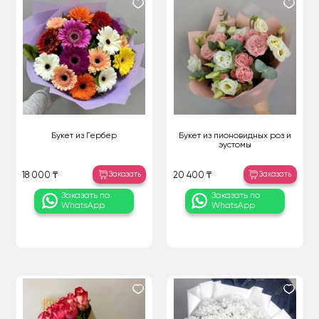
Букет из Гербер
Букет из пионовидных роз и
эустомы
Заказать
Заказать
18 000 ₸
20 400 ₸
Заказать по
Заказать по
WhatsApp
WhatsApp