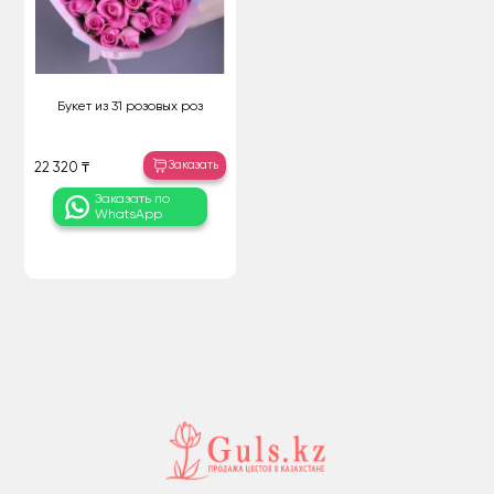
Букет из 31 розовых роз
Заказать
22 320 ₸
Заказать по
WhatsApp