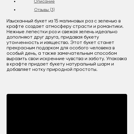
Описание
Отзывы (3)
Изысканный букет из 15 малиновых роз с зеленью в
крафте создает атмосферу страсти и романтики.
Нежные лепестки роз и свежая зелень идеально
дополняют друг друга, придавая букету
утонченность и изящество. Этот букет станет
прекрасным подарком для особого человека в
особый день, а также замечательным способом
выразить свои искренние чувства и заботу. Упаковка
в крафте придает букету натуральный шарм и
добавляет нотку природной простоты.