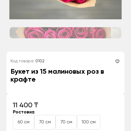
Код товара:
0102
Букет из 15 малиновых роз в
крафте
11 400 ₸
Ростовка
60 см
70 см
70 см
100 см