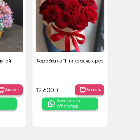
дугой
Коробка из 11-ти красных роз
12 600 ₸
Заказать
Заказать
о
Заказать по
WhatsApp