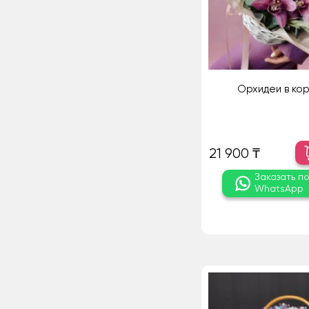
Орхидеи в ко
21 900 ₸
Заказать п
WhatsApp