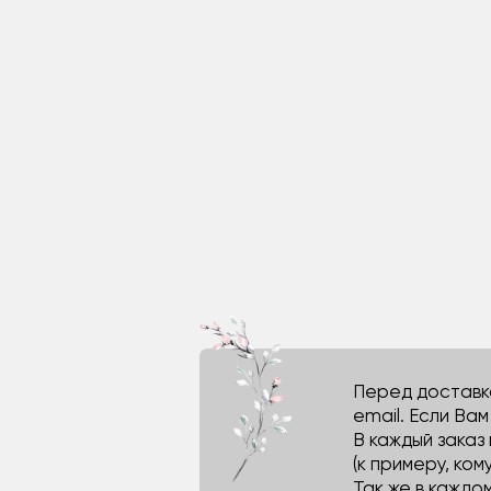
Перед доставко
email. Если Ва
В каждый заказ
(к примеру, кому
Так же в каждо