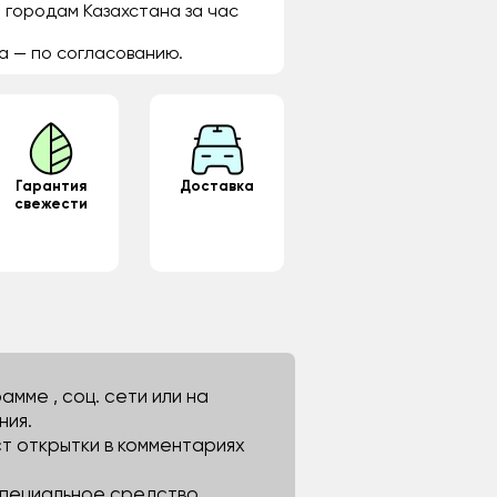
 городам Казахстана за час
а — по согласованию.
Гарантия
Доставка
свежести
мме , соц. сети или на
ния.
ст открытки в комментариях
 специальное средство.