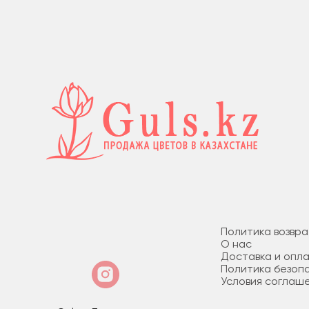
Политика возвр
О нас
Доставка и опл
Политика безоп
Условия соглаш