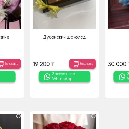
рзине
Дубайский шоколад
19 200 ₸
30 000 
Заказать
Заказать
о
Заказать по
WhatsApp