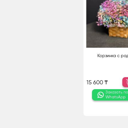
Корзинка с ра
15 600 ₸
Заказать п
WhatsApp