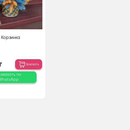
Корзинка
₸
Заказать
Заказать по
WhatsApp