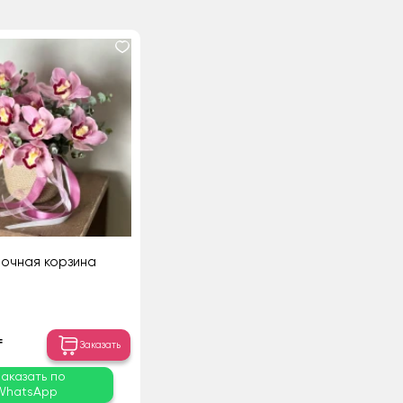
очная корзина
₸
Заказать
Заказать по
WhatsApp