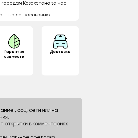
 городам Казахстана за час
а — по согласованию.
Гарантия
Доставка
свежести
мме , соц. сети или на
ния.
ст открытки в комментариях
 специальное средство.