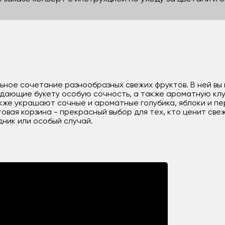
льное сочетание разнообразных свежих фруктов. В ней вы
идающие букету особую сочность, а также ароматную кл
акже украшают сочные и ароматные голубика, яблоки и п
овая корзина - прекрасный выбор для тех, кто ценит све
ник или особый случай.