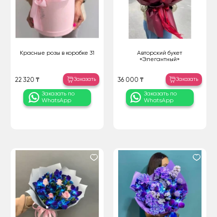
Красные розы в коробке 31
Авторский букет
«Элегантный»
Заказать
Заказать
22 320 ₸
36 000 ₸
Заказать по
Заказать по
WhatsApp
WhatsApp