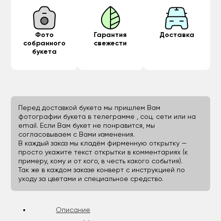
Фото
Гарантия
Доставка
собранного
свежести
букета
Перед доставкой букета мы пришлем Вам
фотографии букета в телеграмме , соц. сети или на
email. Если Вам букет не понравится, мы
согласовываем с Вами изменения.
В каждый заказ мы кладём фирменную открытку —
просто укажите текст открытки в комментариях (к
примеру, кому и от кого, в честь какого события).
Так же в каждом заказе конверт с инструкцией по
уходу за цветами и специальное средство.
Описание