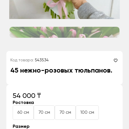
Код товара:
543534
45 нежно-розовых тюльпанов.
54 000 ₸
Ростовка
60 см
70 см
70 см
100 см
Размер