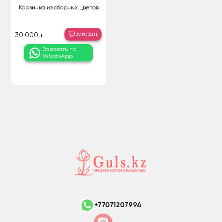
Корзинка из сборных цветов
Заказать
30 000 ₸
Заказать по
WhatsApp
+77071207994