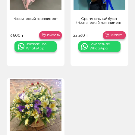
Космический комплимент
Оригинальный букет
(Космический комплимент)
Заказать
Заказать
16 800 ₸
22 260 ₸
Заказать по
Заказать по
WhatsApp
WhatsApp