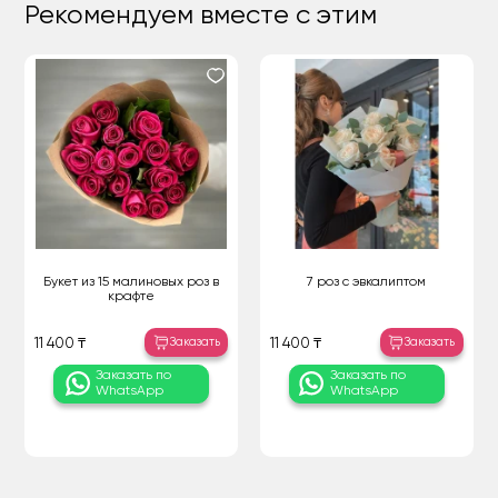
Рекомендуем вместе с этим
Букет из 15 малиновых роз в
7 роз с эвкалиптом
крафте
Заказать
Заказать
11 400 ₸
11 400 ₸
Заказать по
Заказать по
WhatsApp
WhatsApp