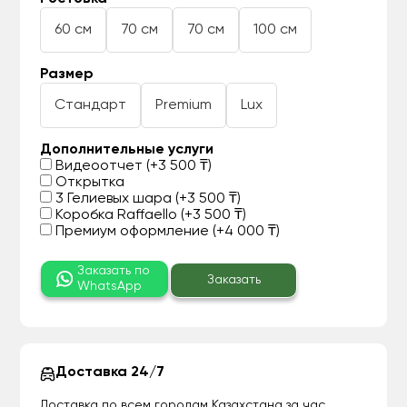
60 см
70 см
70 см
100 см
Размер
Стандарт
Premium
Lux
Дополнительные услуги
Видеоотчет (+3 500 ₸)
Открытка
3 Гелиевых шара (+3 500 ₸)
Коробка Raffaello (+3 500 ₸)
Премиум оформление (+4 000 ₸)
Заказать по
Заказать
WhatsApp
Доставка 24/7
Доставка по всем городам Казахстана за час