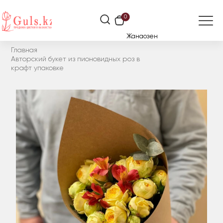
0
Жанаозен
Главная
Авторский букет из пионовидных роз в
крафт упаковке