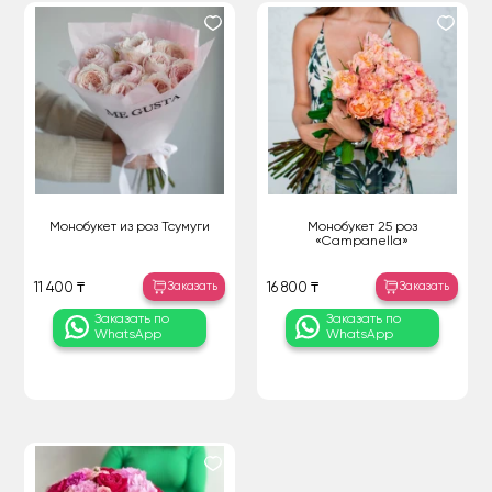
Монобукет из роз Тсумуги
Монобукет 25 роз
«Campanella»
Заказать
Заказать
11 400 ₸
16 800 ₸
Заказать по
Заказать по
WhatsApp
WhatsApp