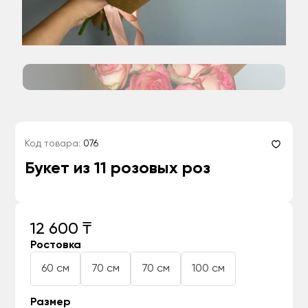
Код товара:
076
Букет из 11 розовых роз
12 600 ₸
Ростовка
60 см
70 см
70 см
100 см
Размер