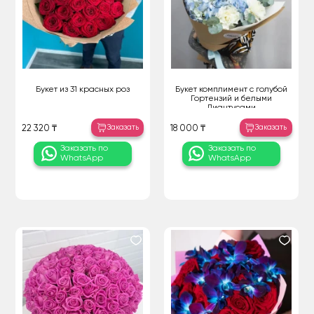
Букет из 31 красных роз
Букет комплимент с голубой
Гортензий и белыми
Диантусами
Заказать
Заказать
22 320 ₸
18 000 ₸
Заказать по
Заказать по
WhatsApp
WhatsApp