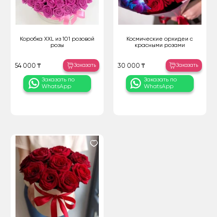
Коробка XXL из 101 розовой
Космические орхидеи с
розы
красными розами
Заказать
Заказать
54 000 ₸
30 000 ₸
Заказать по
Заказать по
WhatsApp
WhatsApp