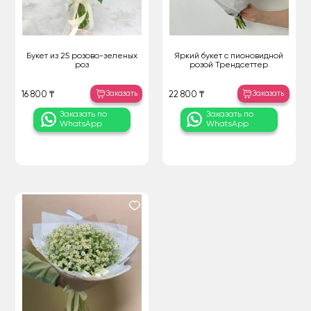
Букет из 25 розово-зеленых
Яркий букет с пионовидной
роз
розой Трендсеттер
Заказать
Заказать
16 800 ₸
22 800 ₸
Заказать по
Заказать по
WhatsApp
WhatsApp