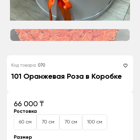
Код товара:
070
101 Оранжевая Роза в Коробке
66 000 ₸
Ростовка
60 см
70 см
70 см
100 см
Размер