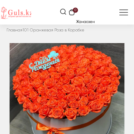
0
Жанаозен
Главная
101 Оранжевая Роза в Коробке