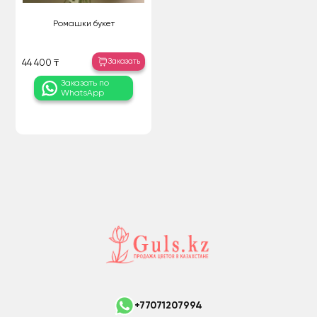
Ромашки букет
Заказать
44 400 ₸
Заказать по
WhatsApp
+77071207994