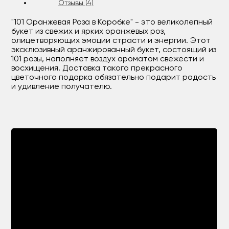
Отзывы (4)
"101 Оранжевая Роза в Коробке" - это великолепный
букет из свежих и ярких оранжевых роз,
олицетворяющих эмоции страсти и энергии. Этот
эксклюзивный аранжированный букет, состоящий из
101 розы, наполняет воздух ароматом свежести и
восхищения. Доставка такого прекрасного
цветочного подарка обязательно подарит радость
и удивление получателю.