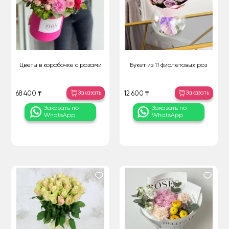
Цветы в коробочке с розами
Букет из 11 фиолетовых роз
Заказать
Заказать
68 400 ₸
12 600 ₸
Заказать по
Заказать по
WhatsApp
WhatsApp