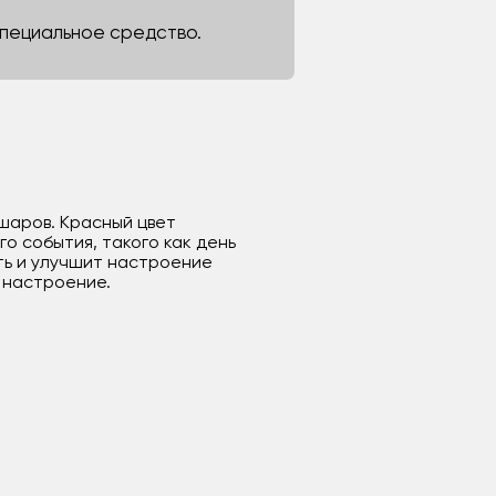
 специальное средство.
 шаров. Красный цвет
о события, такого как день
ть и улучшит настроение
 настроение.