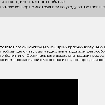
 и от кого, в честь какого события).
м заказе конверт с инструкцией по уходу за цветами и
ставляет собой композицию из 6 ярких красных воздушных
 любовь, делая эту связку идеальным подарком для особог
го Валентина. Оригинальная и яркая, она подарит радос
ением к праздничной обстановке и создаст праздничное