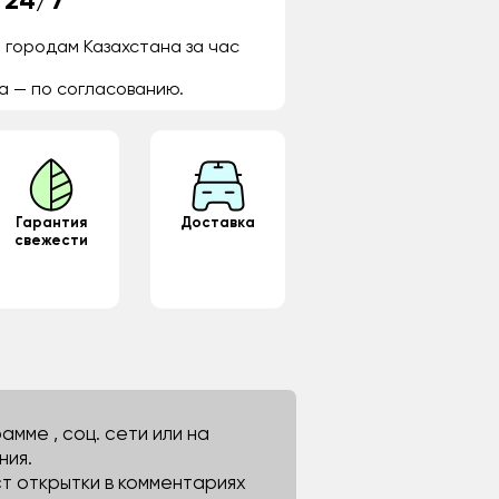
 24/7
 городам Казахстана за час
а — по согласованию.
Гарантия
Доставка
свежести
мме , соц. сети или на
ния.
ст открытки в комментариях