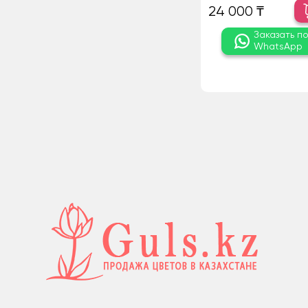
24 000 ₸
Заказать п
WhatsApp