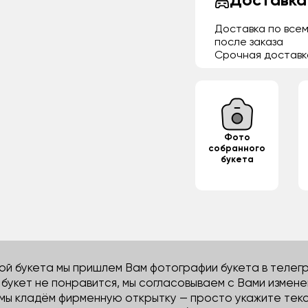
Доставка
Доставка по всем
после заказа
Срочная доставк
Фото
собранного
букета
й букета мы пришлем Вам фотографии букета в телегра
м букет не понравится, мы согласовываем с Вами измене
 мы кладём фирменную открытку — просто укажите тек