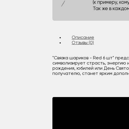
(к примеру, кому
Так же в каждо
Описание
Отзывы (0)
"Связка шариков - Red 6 шт" пред
символизирует страсть, энергию и
рождения, юбилей или День Свято
получателю, станет ярким дополн