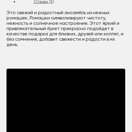
Отзывы (5)
Это свежий и радостный ансамбль из нежных
ромашек. Ромашки символизируют чистоту,
нежность и солнечное настроение. Этот яркий и
привлекательный букет прекрасно подойдет в
качестве подарка для близких, друзей или коллег, и
без сомнения, добавит свежести и радости в их
день.