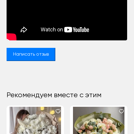
Написать отзыв
Рекомендуем вместе с этим