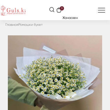
0
Жанаозен
Главная
Ромашки букет