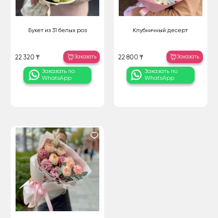
Букет из 31 белых роз
Клубничный десерт
Заказать
Заказать
22 320 ₸
22 800 ₸
Заказать по
Заказать по
WhatsApp
WhatsApp