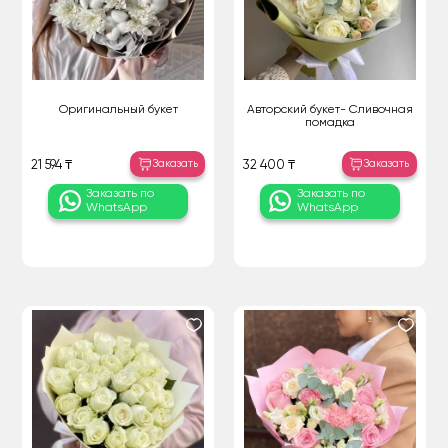
Оригинальный букет
Авторский букет- Сливочная
помадка
Заказать
Заказать
21 594 ₸
32 400 ₸
Заказать по
Заказать по
WhatsApp
WhatsApp