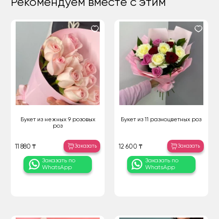
Рекомендуем вместе с этим
Букет из нежных 9 розовых
Букет из 11 разноцветных роз
роз
Заказать
Заказать
11 880 ₸
12 600 ₸
Заказать по
Заказать по
WhatsApp
WhatsApp