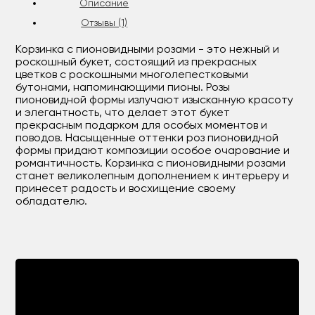
Описание
Отзывы (1)
Корзинка с пионовидными розами - это нежный и
роскошный букет, состоящий из прекрасных
цветков с роскошными многолепестковыми
бутонами, напоминающими пионы. Розы
пионовидной формы излучают изысканную красоту
и элегантность, что делает этот букет
прекрасным подарком для особых моментов и
поводов. Насыщенные оттенки роз пионовидной
формы придают композиции особое очарование и
романтичность. Корзинка с пионовидными розами
станет великолепным дополнением к интерьеру и
принесет радость и восхищение своему
обладателю.