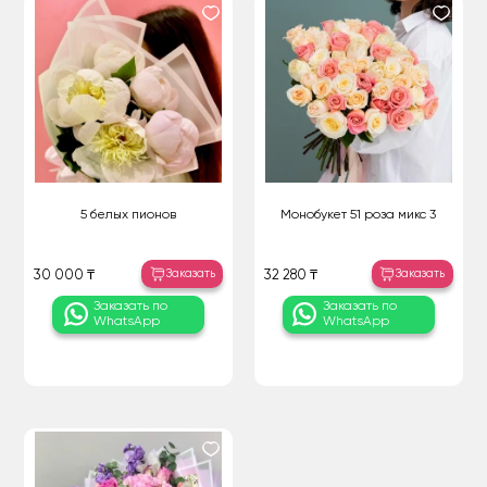
5 белых пионов
Монобукет 51 роза микс 3
Заказать
Заказать
30 000 ₸
32 280 ₸
Заказать по
Заказать по
WhatsApp
WhatsApp