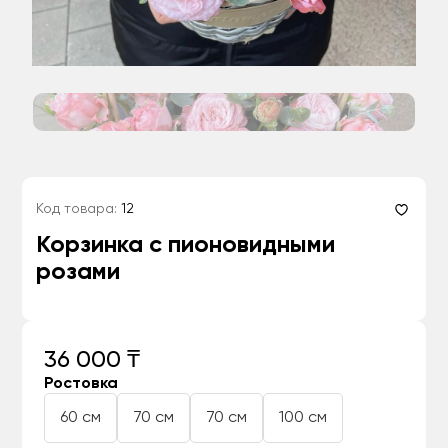
Код товара:
12
Корзинка с пионовидными
розами
36 000 ₸
Ростовка
60 см
70 см
70 см
100 см