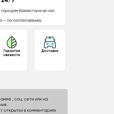
 24/7
 городам Казахстана за час
а — по согласованию.
Гарантия
Доставка
свежести
мме , соц. сети или на
ния.
ст открытки в комментариях