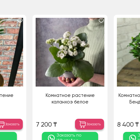
тение
Комнатное растение
Комнатно
каланхоэ белое
Бенд
7 200 ₸
8 400 ₸
Заказать
Заказать
о
Заказать по