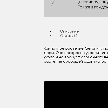
(к примеру, кому
Так же в каждо
Описание
Отзывы (4)
Комнатное растение "Бегония лис
форм. Она прекрасно украсит инт
уходе и не требует особенного в
растение с хорошей адаптивность