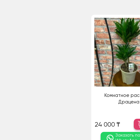
Комнатное рас
Драцена
24 000 ₸
Заказать п