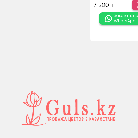
7 200 ₸
Заказать п
WhatsApp