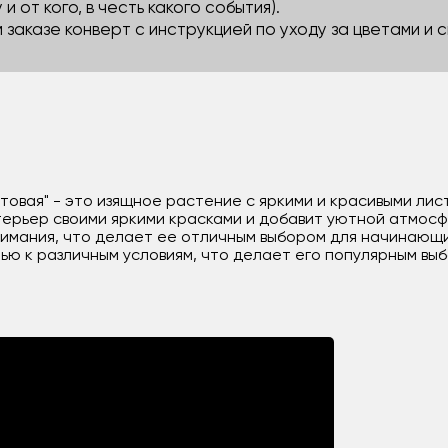
 и от кого, в честь какого события).
м заказе конверт с инструкцией по уходу за цветами и
товая" - это изящное растение с яркими и красивыми лис
ерьер своими яркими красками и добавит уютной атмосфе
нимания, что делает ее отличным выбором для начинающ
ю к различным условиям, что делает его популярным выб