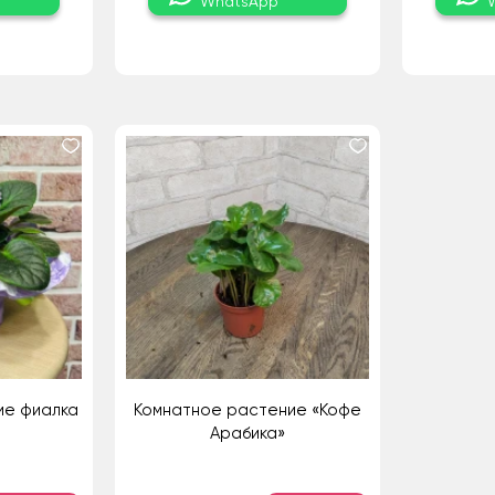
WhatsApp
ие фиалка
Комнатное растение «Кофе
Арабика»