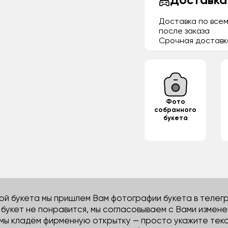
Доставка
Доставка по всем
после заказа
Срочная доставк
Фото
собранного
букета
й букета мы пришлем Вам фотографии букета в телегра
м букет не понравится, мы согласовываем с Вами измене
 мы кладём фирменную открытку — просто укажите тек