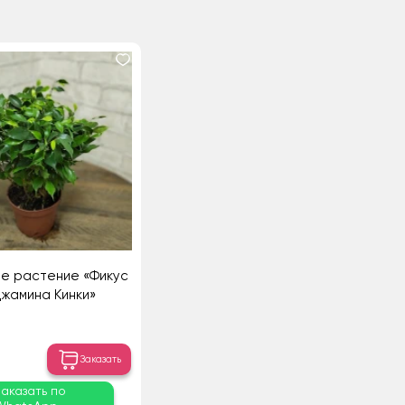
е растение «Фикус
жамина Кинки»
Заказать
Заказать по