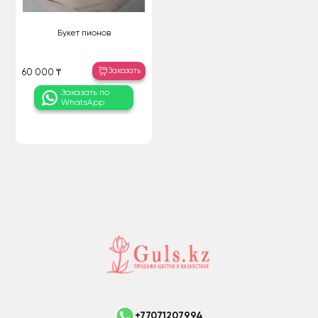
Букет пионов
Заказать
60 000 ₸
Заказать по
WhatsApp
+77071207994