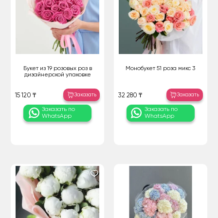
Букет из 19 розовых роз в
Монобукет 51 роза микс 3
дизайнерской упаковке
Заказать
Заказать
15 120 ₸
32 280 ₸
Заказать по
Заказать по
WhatsApp
WhatsApp