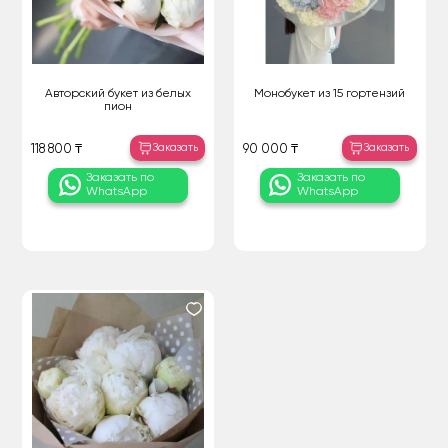
Авторский букет из белых
Монобукет из 15 гортензий
пион
Заказать
Заказать
118 800 ₸
90 000 ₸
Заказать по
Заказать по
WhatsApp
WhatsApp