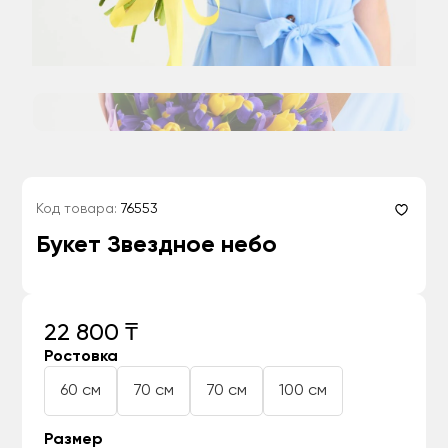
Код товара:
76553
Букет Звездное небо
22 800 ₸
Ростовка
60 см
70 см
70 см
100 см
Размер