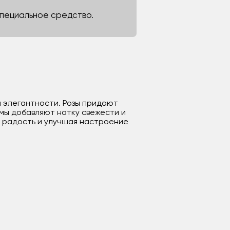
 специальное средство.
и элегантности. Розы придают
емы добавляют нотку свежести и
я радость и улучшая настроение