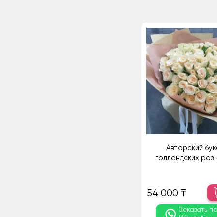
Авторский бук
голландских роз -
54 000 ₸
Заказать п