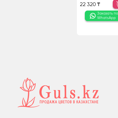
22 320 ₸
Заказать п
WhatsApp