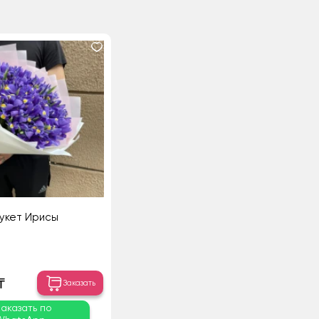
укет Ирисы
₸
Заказать
Заказать по