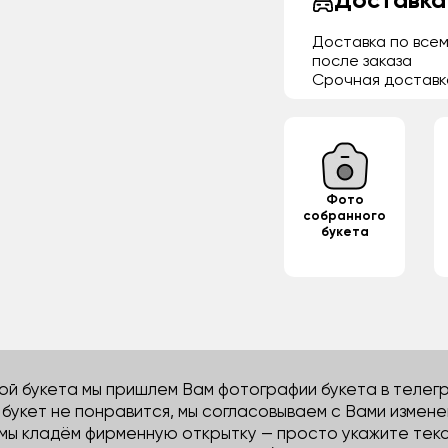
Доставка
Доставка по всем
после заказа
Срочная доставк
Фото
собранного
букета
й букета мы пришлем Вам фотографии букета в телегра
м букет не понравится, мы согласовываем с Вами измене
 мы кладём фирменную открытку — просто укажите тек