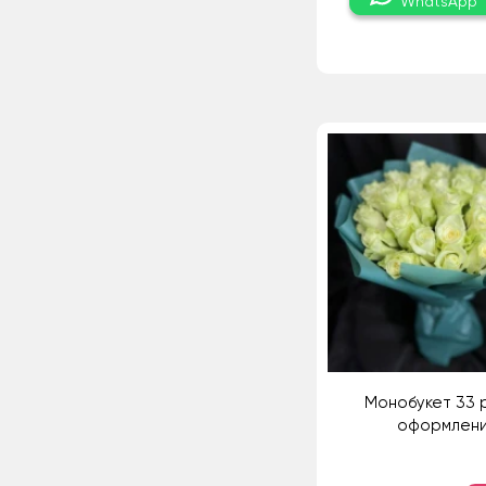
WhatsApp
Монобукет 33 
оформлен