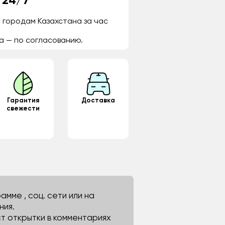
 24/7
 городам Казахстана за час
а — по согласованию.
Гарантия
Доставка
свежести
мме , соц. сети или на
ния.
ст открытки в комментариях