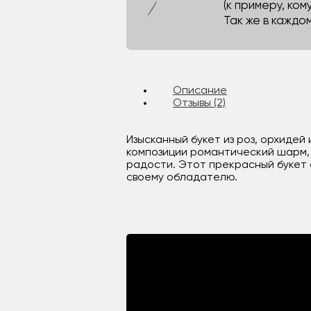
(к примеру, кому
Так же в каждо
Описание
Отзывы (2)
Изысканный букет из роз, орхиде
композиции романтический шарм, 
радости. Этот прекрасный букет
своему обладателю.