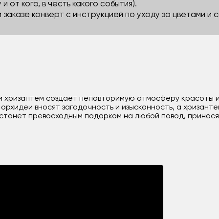
 и от кого, в честь какого события).
м заказе конверт с инструкцией по уходу за цветами и
й и хризантем создает неповторимую атмосферу красоты 
орхидеи вносят загадочность и изысканность, а хризант
 станет превосходным подарком на любой повод, принос