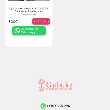
Букет комплимент с голубой
Гортензий и белыми
Диантусами
Заказать
18 000 ₸
Заказать по
WhatsApp
+77071207994