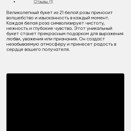
Отзывы (1)
Великолепный букет из 21 белой розы приносит
волшебство и изысканность в каждый момент.
Каждая белая роза символизирует чистоту,
нежность и глубокие чувства. Этот уникальный
букет станет прекрасным подарком для выражения
любви, уважения или признания. Он создаст
незабываемую атмосферу и принесет радость в
сердце вашего получателя.