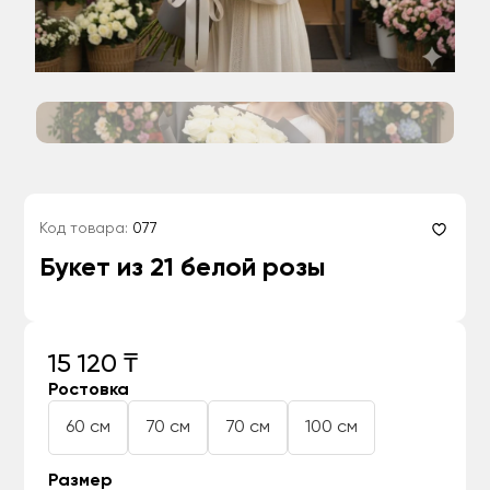
Код товара:
077
Букет из 21 белой розы
15 120 ₸
Ростовка
60 см
70 см
70 см
100 см
Размер