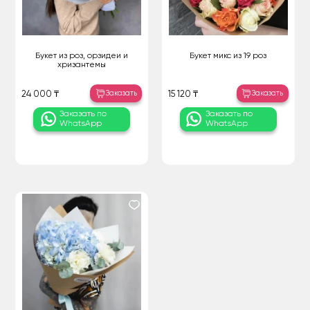
Букет из роз, орзидеи и
Букет микс из 19 роз
хризантемы
Заказать
Заказать
24 000 ₸
15 120 ₸
Заказать по
Заказать по
WhatsApp
WhatsApp