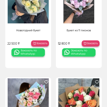
Новогодний букет
Букет из 11 пионов
Заказать
Заказать
22 500 ₸
52 800 ₸
Заказать по
Заказать по
WhatsApp
WhatsApp