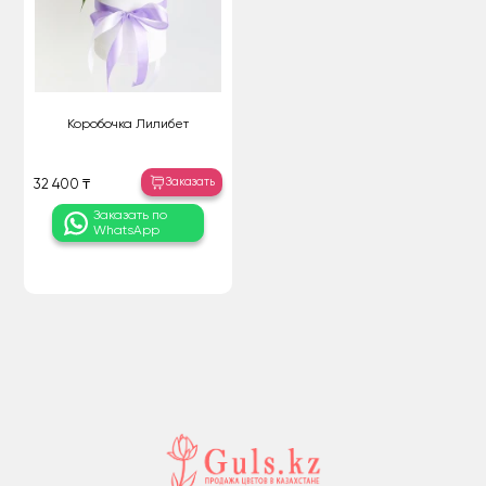
Коробочка Лилибет
Заказать
32 400 ₸
Заказать по
WhatsApp