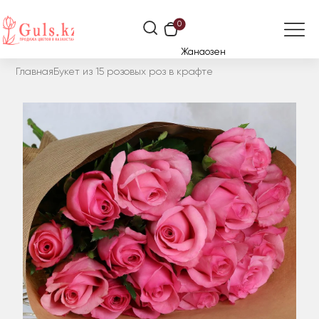
0
Жанаозен
Главная
Букет из 15 розовых роз в крафте