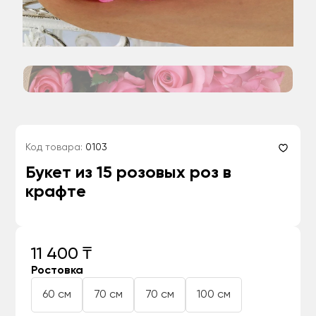
Код товара:
0103
Букет из 15 розовых роз в
крафте
11 400 ₸
Ростовка
60 см
70 см
70 см
100 см