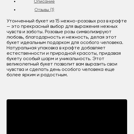
Описание
Отзывы (1)
Утонченный букет из 15 нежно-розовых роз в крафте
— это прекрасный выбор для выражения нежных
чувств и заботы. Розовые розы символизируют
любовь, благодарность и нежность, делая этот
букет идеальным подарком для особого человека.
Натуральная упаковка в крафте добавляет
естественности и природной красоты, придавая
букету особый шарм и уникальность. Этот
великолепный букет позволит вам выразить свои
чувства и сделать день особого человека еще
более ярким и радостным.