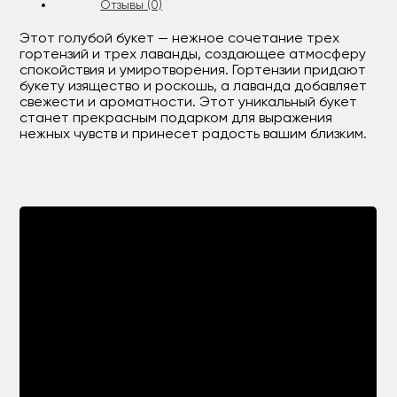
Отзывы (0)
Этот голубой букет — нежное сочетание трех
гортензий и трех лаванды, создающее атмосферу
спокойствия и умиротворения. Гортензии придают
букету изящество и роскошь, а лаванда добавляет
свежести и ароматности. Этот уникальный букет
станет прекрасным подарком для выражения
нежных чувств и принесет радость вашим близким.