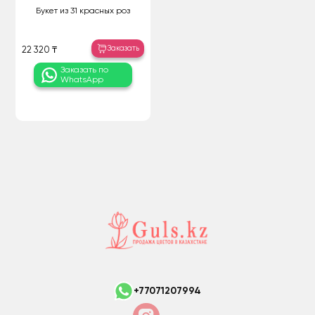
Букет из 31 красных роз
Заказать
22 320 ₸
Заказать по
WhatsApp
+77071207994