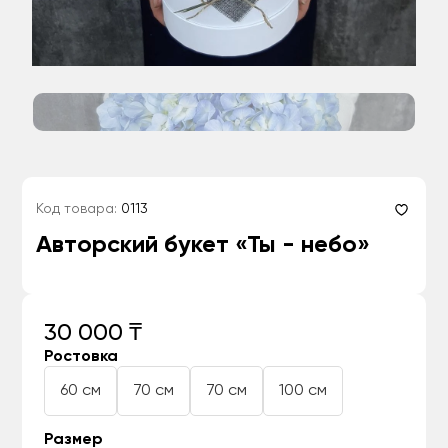
Код товара:
0113
Авторский букет «Ты - небо»
30 000 ₸
Ростовка
60 см
70 см
70 см
100 см
Размер