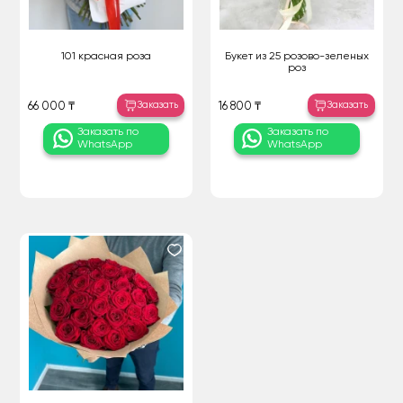
101 красная роза
Букет из 25 розово-зеленых
роз
Заказать
Заказать
66 000 ₸
16 800 ₸
Заказать по
Заказать по
WhatsApp
WhatsApp