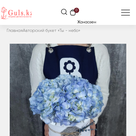
0
Жанаозен
Главная
Авторский букет «Ты - небо»