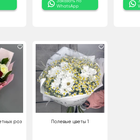
о
Заказать по
WhatsApp
ветных роз
Полевые цветы 1