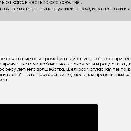
 и от кого, в честь какого события).
м заказе конверт с инструкцией по уходу за цветами и
ное сочетание альстромерии и диантуса, которое принес
 яркими цветами добавит нотки свежести и радости, а 
мосферу летнего волшебства. Шелковая атласная лента 
агия лета" — это прекрасный подарок для праздничных с
сть.