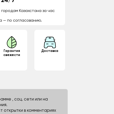
 24/7
 городам Казахстана за час
а — по согласованию.
Гарантия
Доставка
свежести
мме , соц. сети или на
ния.
ст открытки в комментариях