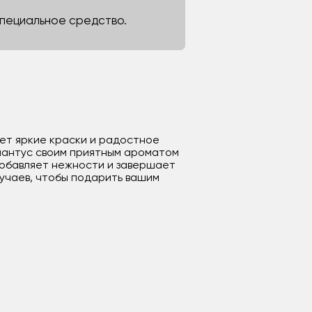
 специальное средство.
ет яркие краски и радостное
диантус своим приятным ароматом
добавляет нежности и завершает
лучаев, чтобы подарить вашим