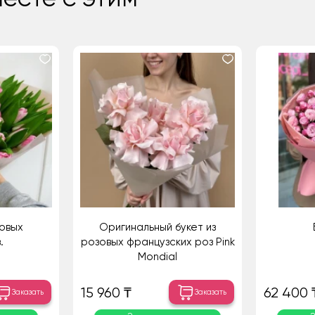
овых
Оригинальный букет из
.
розовых французских роз Pink
Mondial
15 960 ₸
62 400 
Заказать
Заказать