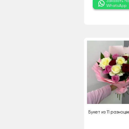
Заказать п
WhatsApp
Букет из 11 разноц