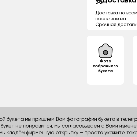
Доставка
Доставка по всем
после заказа
Срочная доставк
Фото
собранного
букета
й букета мы пришлем Вам фотографии букета в телегра
м букет не понравится, мы согласовываем с Вами измене
 мы кладём фирменную открытку — просто укажите тек