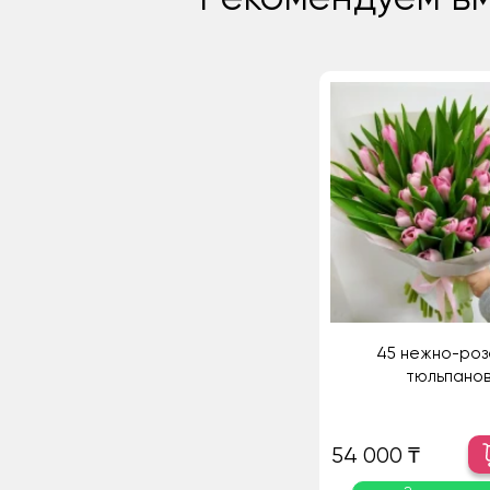
45 нежно-роз
тюльпанов
54 000 ₸