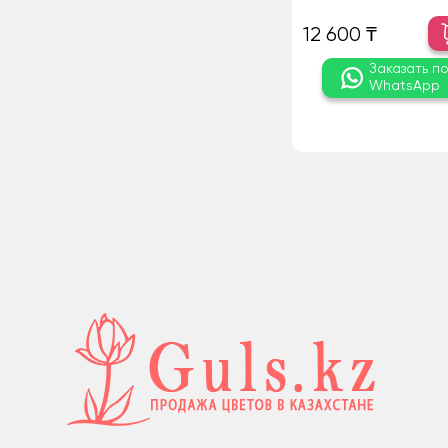
12 600 ₸
Заказать п
WhatsApp