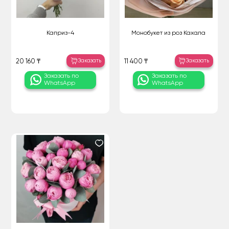
Каприз-4
Монобукет из роз Кахала
Заказать
Заказать
20 160 ₸
11 400 ₸
Заказать по
Заказать по
WhatsApp
WhatsApp