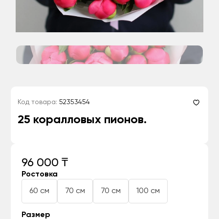
Код товара:
52353454
25 коралловых пионов.
96 000 ₸
Ростовка
60 см
70 см
70 см
100 см
Размер