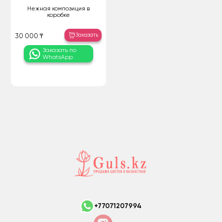
Нежная композиция в
коробке
Заказать
30 000 ₸
Заказать по
WhatsApp
+77071207994