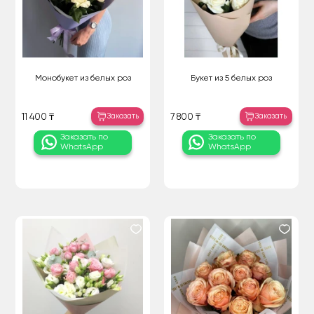
Монобукет из белых роз
Букет из 5 белых роз
Заказать
Заказать
11 400 ₸
7 800 ₸
Заказать по
Заказать по
WhatsApp
WhatsApp