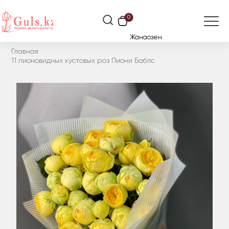
0
Жанаозен
Главная
11 пионовидных кустовых роз Пиони Баблс