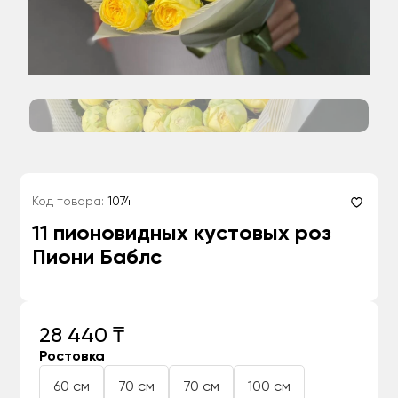
Код товара:
1074
11 пионовидных кустовых роз
Пиони Баблс
28 440 ₸
Ростовка
60 см
70 см
70 см
100 см