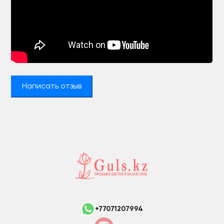
Написать отзыв
+77071207994