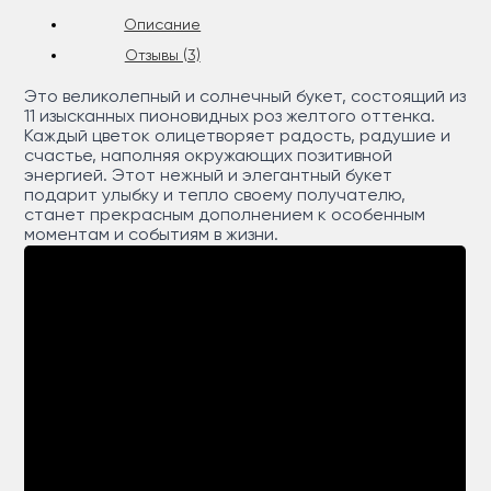
Описание
Отзывы (3)
Это великолепный и солнечный букет, состоящий из
11 изысканных пионовидных роз желтого оттенка.
Каждый цветок олицетворяет радость, радушие и
счастье, наполняя окружающих позитивной
энергией. Этот нежный и элегантный букет
подарит улыбку и тепло своему получателю,
станет прекрасным дополнением к особенным
моментам и событиям в жизни.