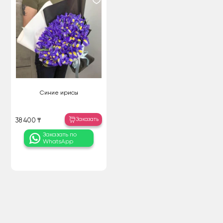
Синие ирисы
Заказать
38 400 ₸
Заказать по
WhatsApp