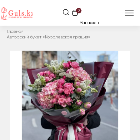
0
Жанаозен
Главная
Авторский букет «Королевская грация»