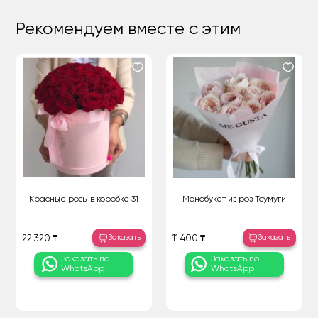
Рекомендуем вместе с этим
Красные розы в коробке 31
Монобукет из роз Тсумуги
Заказать
Заказать
22 320 ₸
11 400 ₸
Заказать по
Заказать по
WhatsApp
WhatsApp