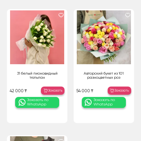
31 белый пионовидный
Авторский букет из 101
тюльпан
разноцветных роз
Заказать
Заказать
42 000 ₸
54 000 ₸
Заказать по
Заказать по
WhatsApp
WhatsApp